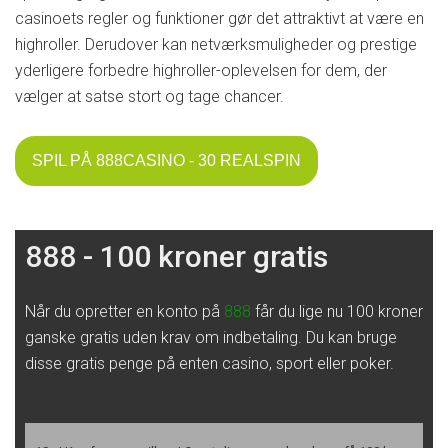
casinoets regler og funktioner gør det attraktivt at være en
highroller. Derudover kan netværksmuligheder og prestige
yderligere forbedre highroller-oplevelsen for dem, der
vælger at satse stort og tage chancer.
SPIL PÅ 888CASINO - 30 REALSPIN
888 - 100 kroner gratis
Når du opretter en konto på
888
får du lige nu 100 kroner
ganske gratis uden krav om indbetaling. Du kan bruge
disse gratis penge på enten casino, sport eller poker.