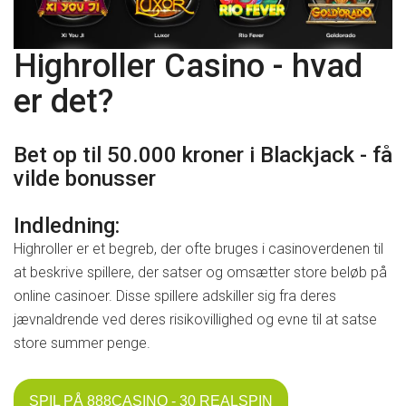
Highroller Casino - hvad
er det?
Bet op til 50.000 kroner i Blackjack - få
vilde bonusser
Indledning:
Highroller er et begreb, der ofte bruges i casinoverdenen til
at beskrive spillere, der satser og omsætter store beløb på
online casinoer. Disse spillere adskiller sig fra deres
jævnaldrende ved deres risikovillighed og evne til at satse
store summer penge.
SPIL PÅ 888CASINO - 30 REALSPIN