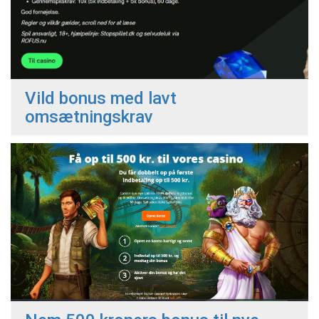
Vild bonus med lavt
omsætningskrav