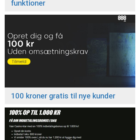
funktioner
100 kroner gratis til nye kunder