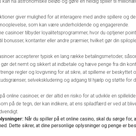
 kan nå astronomiske beløb og gøre en heldig spiller til millionæ
ktioner giver mulighed for at interagere med andre spillere og de
asinooplevelse, som kan være underholdende og engagerende.
e casinoer tilbyder loyalitetsprogrammer, hvor du optjener point
til bonusser, kontanter eller andre præmier, hvilket gør din spilop
asinoer accepterer typisk en lang række betalingsmetoder, sås
e gør det nemt og sikkert at indbetale og hæve penge fra din kon
renge regler og lovgivning for at sikre, at spillerne er beskyttet o
dskudsgrænser, selvekskludering og adgang til hjælp og støtte for 
å online casinoer, er der altid en risiko for at udvikle en spilleli
om på de tegn, der kan indikere, at ens spiladfærd er ved at bliv
dvendigt.
lysninger:
Når du spiller på et online casino, skal du sørge for, a
hed. Dette sikrer, at dine personlige oplysninger og penge er bes