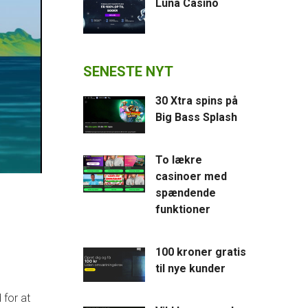
Luna Casino
SENESTE NYT
30 Xtra spins på
Big Bass Splash
To lækre
casinoer med
spændende
funktioner
100 kroner gratis
til nye kunder
 for at