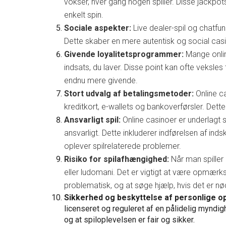
vokser, hver gang nogen spiller. Disse jackpots
enkelt spin.
Sociale aspekter:
Live dealer-spil og chatfun
Dette skaber en mere autentisk og social c
Givende loyalitetsprogrammer:
Mange onlin
indsats, du laver. Disse point kan ofte veksles 
endnu mere givende.
Stort udvalg af betalingsmetoder:
Online c
kreditkort, e-wallets og bankoverførsler. Dett
Ansvarligt spil:
Online casinoer er underlagt st
ansvarligt. Dette inkluderer indførelsen af in
oplever spilrelaterede problemer.
Risiko for spilafhængighed:
Når man spiller p
eller ludomani. Det er vigtigt at være opmærks
problematisk, og at søge hjælp, hvis det er nø
Sikkerhed og beskyttelse af personlige op
licenseret og reguleret af en pålidelig myndig
og at spiloplevelsen er fair og sikker.