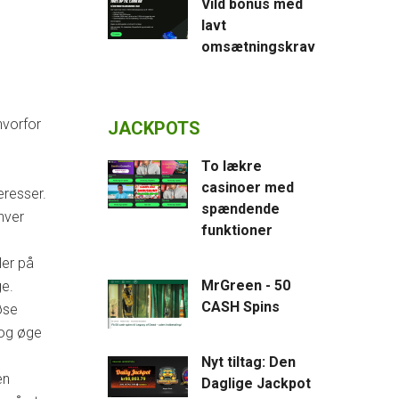
Vild bonus med
lavt
omsætningskrav
hvorfor
JACKPOTS
To lækre
casinoer med
eresser.
spændende
hver
funktioner
ler på
MrGreen - 50
ge.
CASH Spins
øse
 og øge
Nyt tiltag: Den
en
Daglige Jackpot