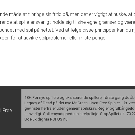
 måde at tilbringe sin fritid på, men det er vigtigt at huske, at
ende at spille ansvarligt, holde sig til sine egne grænser og vær
undet med spil på nettet. Ved at følge disse principper kan du 
oen for at udvikle spilproblemer eller miste penge.
18+. For nye spillere og eksisterende spillere, første gang de å
Legacy of Dead på det nye Mr Green. Hvert Free Spin er 1 kr. væ
gevinster herfra er uden gennemspilskrav. Regler og vilkår gælde
 Free
ansvarligt. Spillemyndighedens hjælpelinje: StopSpillet.dk: 70 2
m
Udeluk dig via ROFUS.nu