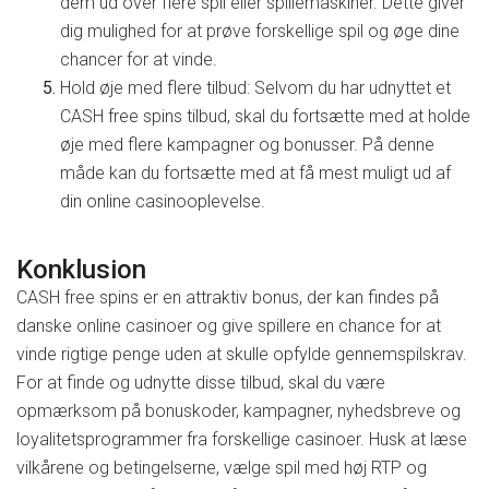
dem ud over flere spil eller spillemaskiner. Dette giver
dig mulighed for at prøve forskellige spil og øge dine
chancer for at vinde.
Hold øje med flere tilbud: Selvom du har udnyttet et
CASH free spins tilbud, skal du fortsætte med at holde
øje med flere kampagner og bonusser. På denne
måde kan du fortsætte med at få mest muligt ud af
din online casinooplevelse.
Konklusion
CASH free spins er en attraktiv bonus, der kan findes på
danske online casinoer og give spillere en chance for at
vinde rigtige penge uden at skulle opfylde gennemspilskrav.
For at finde og udnytte disse tilbud, skal du være
opmærksom på bonuskoder, kampagner, nyhedsbreve og
loyalitetsprogrammer fra forskellige casinoer. Husk at læse
vilkårene og betingelserne, vælge spil med høj RTP og