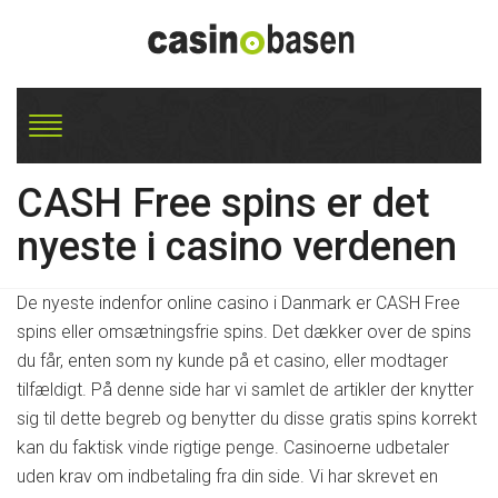
CASH Free spins er det
nyeste i casino verdenen
De nyeste indenfor online casino i Danmark er CASH Free
spins eller omsætningsfrie spins. Det dækker over de spins
du får, enten som ny kunde på et casino, eller modtager
tilfældigt. På denne side har vi samlet de artikler der knytter
sig til dette begreb og benytter du disse gratis spins korrekt
kan du faktisk vinde rigtige penge. Casinoerne udbetaler
uden krav om indbetaling fra din side. Vi har skrevet en