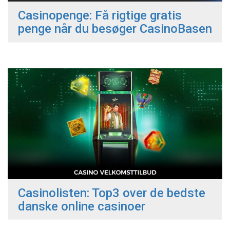
Casinopenge: Få rigtige gratis
penge når du besøger CasinoBasen
Casinolisten: Top3 over de bedste
danske online casinoer