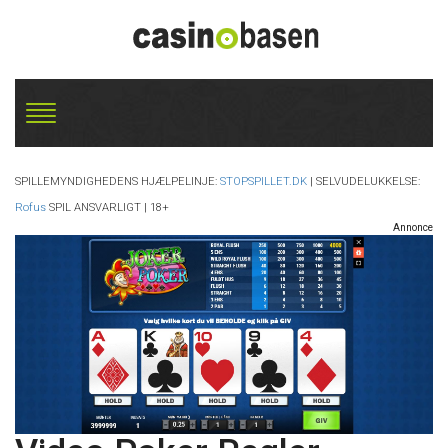
SPILLEMYNDIGHEDENS HJÆLPELINJE:
STOPSPILLET.DK
| SELVUDELUKKELSE:
Rofus
SPIL ANSVARLIGT | 18+
Annonce