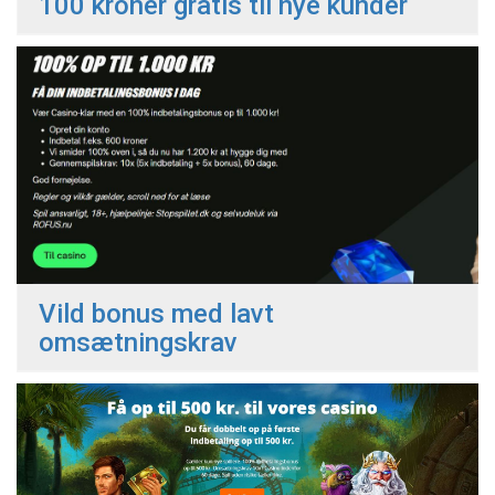
100 kroner gratis til nye kunder
Vild bonus med lavt
omsætningskrav