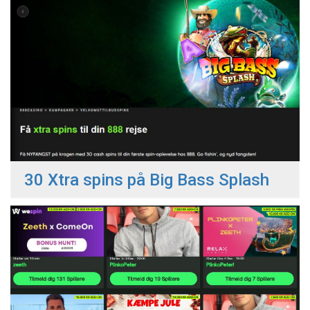
30 Xtra spins på Big Bass Splash