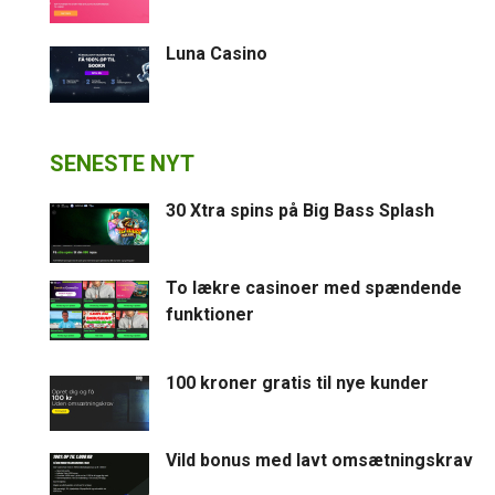
Luna Casino
SENESTE NYT
30 Xtra spins på Big Bass Splash
To lækre casinoer med spændende
funktioner
100 kroner gratis til nye kunder
Vild bonus med lavt omsætningskrav