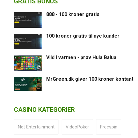
GRATIS BONUS
888 - 100 kroner gratis
100 kroner gratis til nye kunder
Vild i varmen - prøv Hula Balua
MrGreen.dk giver 100 kroner kontant
CASINO KATEGORIER
Net Entertainment
VideoPoker
Freespin