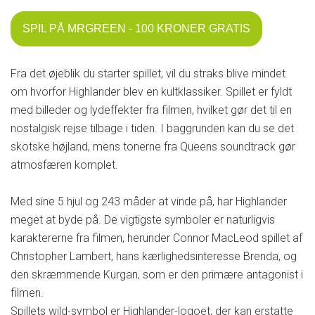
SPIL PÅ MRGREEN - 100 KRONER GRATIS
Fra det øjeblik du starter spillet, vil du straks blive mindet
om hvorfor Highlander blev en kultklassiker. Spillet er fyldt
med billeder og lydeffekter fra filmen, hvilket gør det til en
nostalgisk rejse tilbage i tiden. I baggrunden kan du se det
skotske højland, mens tonerne fra Queens soundtrack gør
atmosfæren komplet.
Med sine 5 hjul og 243 måder at vinde på, har Highlander
meget at byde på. De vigtigste symboler er naturligvis
karaktererne fra filmen, herunder Connor MacLeod spillet af
Christopher Lambert, hans kærlighedsinteresse Brenda, og
den skræmmende Kurgan, som er den primære antagonist i
filmen.
Spillets wild-symbol er Highlander-logoet, der kan erstatte