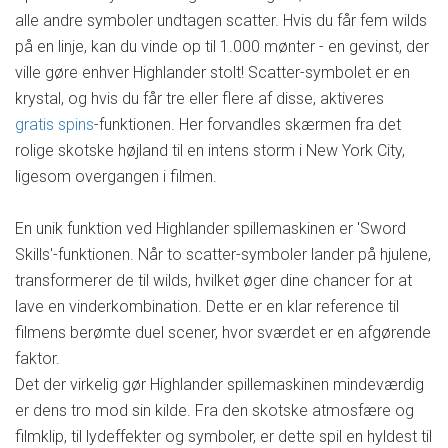
alle andre symboler undtagen scatter. Hvis du får fem wilds
på en linje, kan du vinde op til 1.000 mønter - en gevinst, der
ville gøre enhver Highlander stolt! Scatter-symbolet er en
krystal, og hvis du får tre eller flere af disse, aktiveres
gratis spins
-funktionen. Her forvandles skærmen fra det
rolige skotske højland til en intens storm i New York City,
ligesom overgangen i filmen.
En unik funktion ved Highlander spillemaskinen er 'Sword
Skills'-funktionen. Når to scatter-symboler lander på hjulene,
transformerer de til wilds, hvilket øger dine chancer for at
lave en vinderkombination. Dette er en klar reference til
filmens berømte duel scener, hvor sværdet er en afgørende
faktor.
Det der virkelig gør Highlander spillemaskinen mindeværdig
er dens tro mod sin kilde. Fra den skotske atmosfære og
filmklip, til lydeffekter og symboler, er dette spil en hyldest til