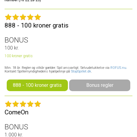
number (70 22 28 25)
888 - 100 kroner gratis
BONUS
100 kr.
100 kroner gratis
Min. 18 år. Regler og vilkår gælder. Spil ansvarligt. Selvudelukkelse via
ROFUS.nu
.
Kontakt Spillemyndighedens hjælpelinje på
StopSpillet.dk
.
888 - 100 kroner gratis
Bonus regler
ComeOn
BONUS
1.000 kr.