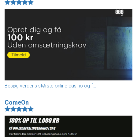
Besøg verdens største online casino og f...
ComeOn