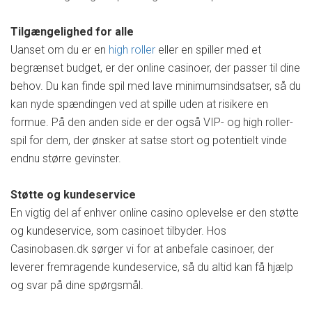
Tilgængelighed for alle
Uanset om du er en
high roller
eller en spiller med et
begrænset budget, er der online casinoer, der passer til dine
behov. Du kan finde spil med lave minimumsindsatser, så du
kan nyde spændingen ved at spille uden at risikere en
formue. På den anden side er der også VIP- og high roller-
spil for dem, der ønsker at satse stort og potentielt vinde
endnu større gevinster.
Støtte og kundeservice
En vigtig del af enhver online casino oplevelse er den støtte
og kundeservice, som casinoet tilbyder. Hos
Casinobasen.dk sørger vi for at anbefale casinoer, der
leverer fremragende kundeservice, så du altid kan få hjælp
og svar på dine spørgsmål.