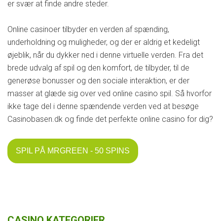
er svær at finde andre steder.
Online casinoer tilbyder en verden af spænding,
underholdning og muligheder, og der er aldrig et kedeligt
øjeblik, når du dykker ned i denne virtuelle verden. Fra det
brede udvalg af spil og den komfort, de tilbyder, til de
generøse bonusser og den sociale interaktion, er der
masser at glæde sig over ved online casino spil. Så hvorfor
ikke tage del i denne spændende verden ved at besøge
Casinobasen.dk og finde det perfekte online casino for dig?
SPIL PÅ MRGREEN - 50 SPINS
CASINO KATEGORIER