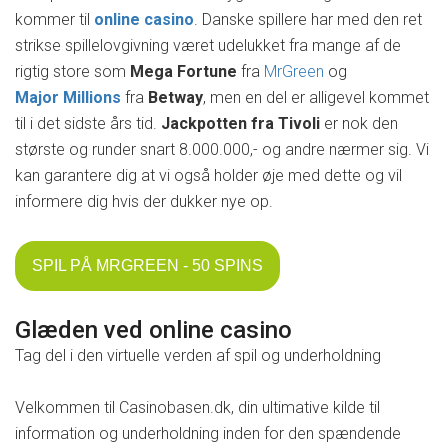
kommer til
online casino
. Danske spillere har med den ret
strikse spillelovgivning været udelukket fra mange af de
rigtig store som
Mega Fortune
fra
MrGreen
og
Major Millions
fra
Betway
, men en del er alligevel kommet
til i det sidste års tid.
Jackpotten fra Tivoli
er nok den
største og runder snart 8.000.000,- og andre nærmer sig. Vi
kan garantere dig at vi også holder øje med dette og vil
informere dig hvis der dukker nye op.
SPIL PÅ MRGREEN - 50 SPINS
Glæden ved online casino
Tag del i den virtuelle verden af spil og underholdning
Velkommen til Casinobasen.dk, din ultimative kilde til
information og underholdning inden for den spændende