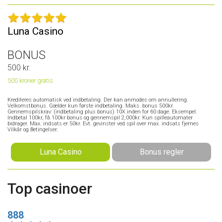
Luna Casino
BONUS
500 kr.
500 kroner gratis
Krediteres automatisk ved indbetaling. Der kan anmodes om annullering.
Velkomstbonus. Gælder kun første indbetaling. Maks. bonus 500kr.
Gennemspilskrav: (indbetaling plus bonus) 10X inden for 60 dage. Eksempel:
Indbetal 100kr, få 100kr bonus og gennemspil 2,000kr. Kun spilleautomater
bidrager. Max. indsats er 50kr. Evt. gevinster ved spil over max. indsats fjernes
Vilkår og Betingelser.
Luna Casino
Bonus regler
Top casinoer
888