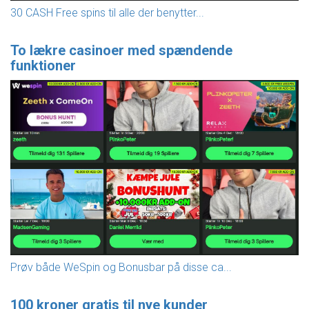
30 CASH Free spins til alle der benytter...
To lækre casinoer med spændende
funktioner
Prøv både WeSpin og Bonusbar på disse ca...
100 kroner gratis til nye kunder